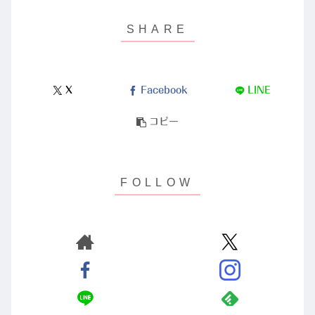
X
Facebook
LINE
コピー