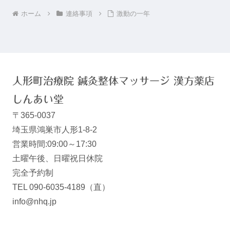
ホーム
連絡事項
激動の一年
人形町治療院 鍼灸整体マッサージ 漢方薬店
しんあい堂
〒365-0037
埼玉県鴻巣市人形1-8-2
営業時間:09:00～17:30
土曜午後、日曜祝日休院
完全予約制
TEL 090-6035-4189（直）
info@nhq.jp