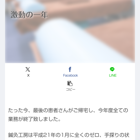
激動の一年
X
Facebook
LINE
コピー
たった今、最後の患者さんがご帰宅し、今年度全ての
業務が終了致しました。
鍼灸工房は平成21年の1月に全くのゼロ、手探りの状