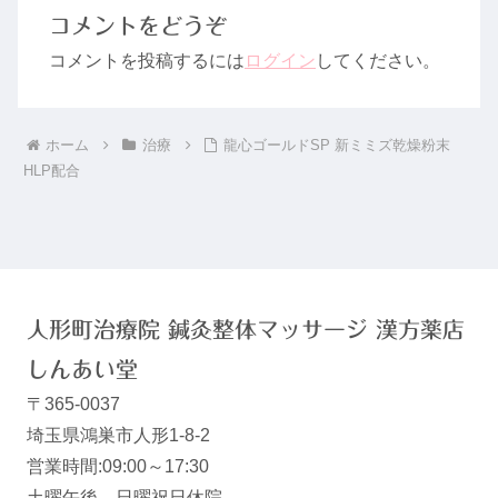
コメントをどうぞ
コメントを投稿するには
ログイン
してください。
ホーム
治療
龍心ゴールドSP 新ミミズ乾燥粉末
HLP配合
人形町治療院 鍼灸整体マッサージ 漢方薬店
しんあい堂
〒365-0037
埼玉県鴻巣市人形1-8-2
営業時間:09:00～17:30
土曜午後、日曜祝日休院