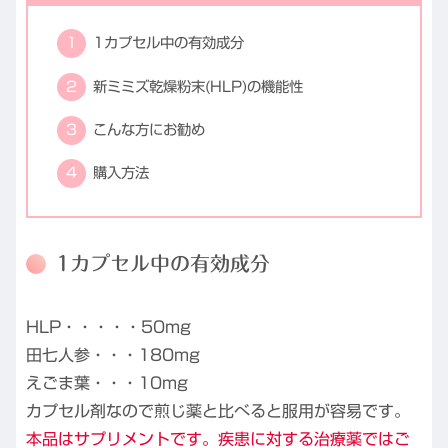
1カプセル中の有効成分
新ミミズ乾燥粉末(HLP)の機能性
こんな方にお勧め
購入方法
1カプセル中の有効成分
HLP・・・・・50mg
田七人参・・・180mg
えごま葉・・・10mg
カプセル剤なので煎じ薬と比べると服用が容易です。
本品はサプリメントです。疾患に対する治療薬ではご