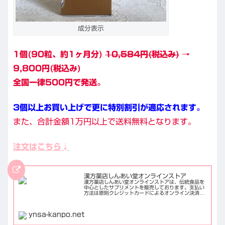
成分表示
1個(90粒、約1ヶ月分)
10,584円(税込み)
→
9,800円(税込み)
全国一律500円で発送。
3個以上お買い上げで更に特別割引が適応されます。
また、合計金額1万円以上で送料無料となります。
注文はこちら↓
漢方薬店しんあい堂オンラインストア
漢方薬店しんあい堂オンラインストアは、伝統食品を
中心としたサプリメントを販売しております。支払い
方法は原則クレジットカードによるオンライン決済の
みで、合計金額1万円以上で送料無料となります。
ynsa-kanpo.net