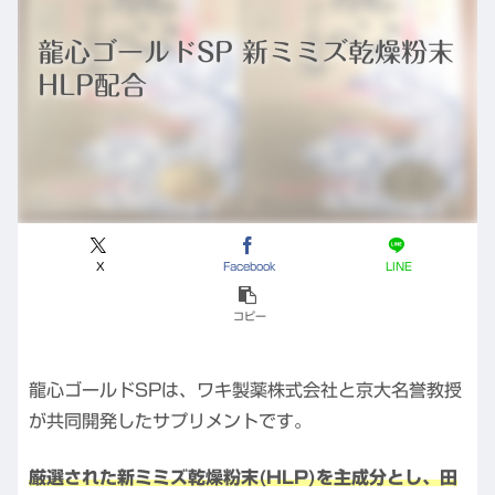
龍心ゴールドSP 新ミミズ乾燥粉末
HLP配合
X
Facebook
LINE
コピー
龍心ゴールドSPは、ワキ製薬株式会社と京大名誉教授
が共同開発したサプリメントです。
厳選された新ミミズ乾燥粉末(HLP)を主成分とし、田