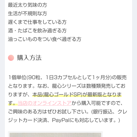
最近太り気味の方
生活が不規則な方
遅くまで仕事をしている方
酒・たばこを飲み過ぎる方
油っこいものをつい食べ過ぎる方
購入方法
1個単位(90粒、1日3カプセルとして1ヶ月分)の販売
となります。なお、龍心シリーズは数種類発売してお
りますが、
本品(龍心ゴールドSP)が最新版となりま
す。
当店のオンラインストア
から購入可能ですので、
ご興味のある方はぜひお試し下さい。(銀行振込、クレ
ジットカード決済、PayPalにも対応しています。)