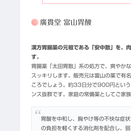
廣貫堂 富山胃酸
漢方胃腸薬の元祖である「安中散」を、
す。
胃腸薬「太田胃散」系の処方で、爽やか
スッキリします。販売元は富山の薬で有
ころでしょう。約33日分で900円とい
ンス抜群です。家庭の常備薬としてご家
胃酸を中和し、胸やけ等の不快な症状
の負担を軽くする消化剤を配合し、弱