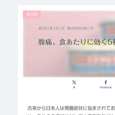
漢方薬
2016.12.13
2020.08.13
腹痛、食あたりに効く5
X
Facebook
古来から日本人は胃腸症状に悩まされて