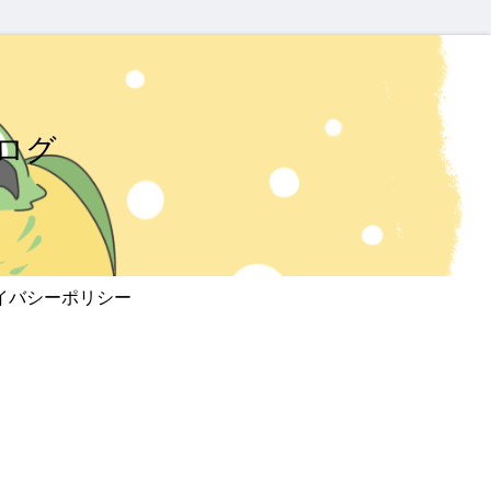
ログ
イバシーポリシー