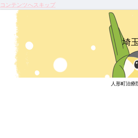
コンテンツへスキップ
埼
人形町治療