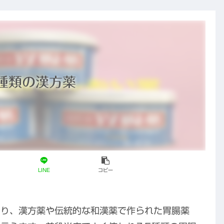
種類の漢方薬
LINE
コピー
おり、漢方薬や伝統的な和漢薬で作られた胃腸薬