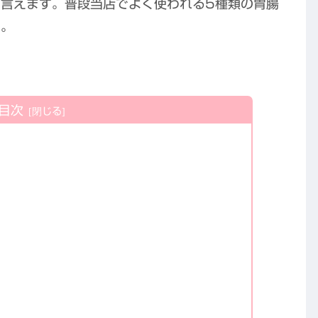
言えます。普段当店でよく使われる5種類の胃腸
い。
目次