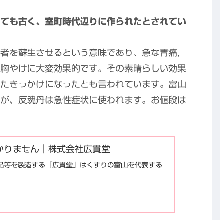
とても古く、室町時代辺りに作られたとされてい
死者を蘇生させるという意味であり、急な胃痛，
，胸やけに大変効果的です。その素晴らしい効果
ったきっかけになったとも言われています。富山
すが、反魂丹は急性症状に使われます。お値段は
かりません｜株式会社広貫堂
品等を製造する「広貫堂」はくすりの富山を代表する