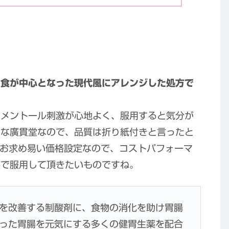
肉食が中心となった現代風にアレンジした処方で
なメントール刺激が心地よく、服用すると気分が
名な廣貫堂なので、品質は折り紙付きと言ったと
うお求め易い価格設定なので、コストパフォーマ
族で服用して頂きたいものですね。
を改善する制酸剤に、食物の消化を助け胃腸
った胃腸を元気にする多くの健胃生薬を配合