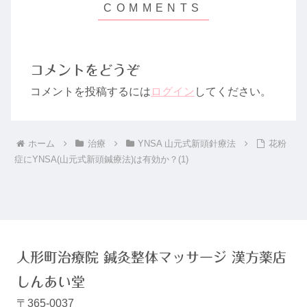
コメントをどうぞ
コメントを投稿するには
ログイン
してください。
ホーム
治療
YNSA 山元式新頭針療法
花粉
症にYNSA(山元式新頭鍼療法)は有効か？(1)
人形町治療院 鍼灸整体マッサージ 漢方薬店
しんあい堂
〒365-0037