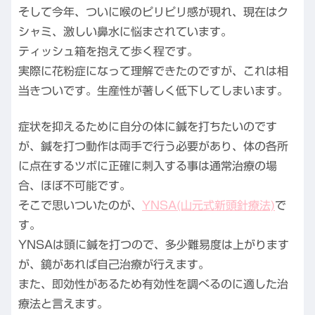
そして今年、ついに喉のピリピリ感が現れ、現在はク
シャミ、激しい鼻水に悩まされています。
ティッシュ箱を抱えて歩く程です。
実際に花粉症になって理解できたのですが、これは相
当きついです。生産性が著しく低下してしまいます。
症状を抑えるために自分の体に鍼を打ちたいのです
が、鍼を打つ動作は両手で行う必要があり、体の各所
に点在するツボに正確に刺入する事は通常治療の場
合、ほぼ不可能です。
そこで思いついたのが、
YNSA(山元式新頭針療法)
で
す。
YNSAは頭に鍼を打つので、多少難易度は上がります
が、鏡があれば自己治療が行えます。
また、即効性があるため有効性を調べるのに適した治
療法と言えます。