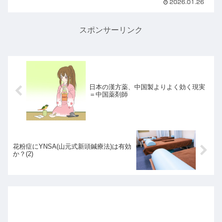
2026.01.26
けてこられた先生。YMSA学会メンバ
ーとして、先生のすぐ傍でその熱量を肌
で感じられたことは、私...
スポンサーリンク
日本の漢方薬、中国製よりよく効く現実
＝中国薬剤師
花粉症にYNSA(山元式新頭鍼療法)は有効
か？(2)