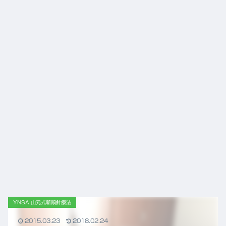
ニュ
ース
YNSA 山元式新頭針療法
2015.03.23
2018.02.24