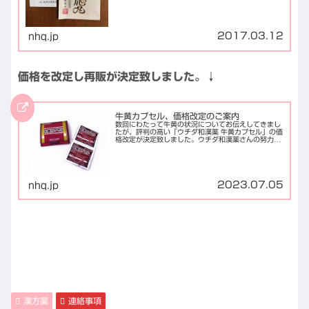
動物胆等を含んだ動物由来成分中心の漢方薬で、ど...
2017.03.12
nhq.jp
価格を改定し再販が決定致しました。↓
牛黄カプセル、価格改定のご案内
数回にわたって牛黄の状況についてお伝えしてきまし
たが、評判の高い「ウチダ和漢薬 牛黄カプセル」の価
格改定が決定致しました。ウチダ和漢薬さんの努力に
より、最悪の事態である生産中止は免れたのですが、
販売価格の高騰は避けられない様です。当店、漢方...
2023.07.05
nhq.jp
漢方薬
連絡事項