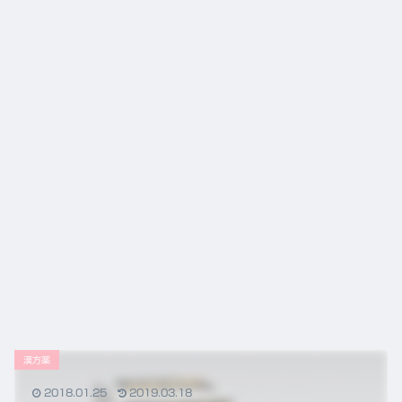
から
の役
割
漢方薬
2018.01.25
2019.03.18