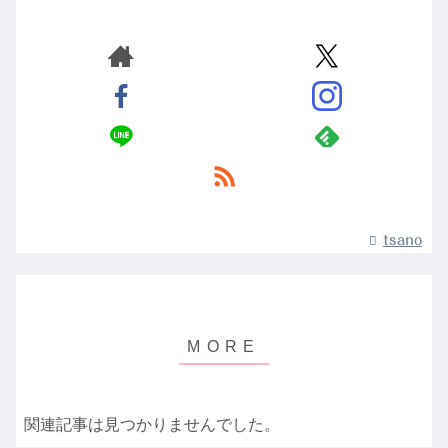
tsano
関連記事は見つかりませんでした。