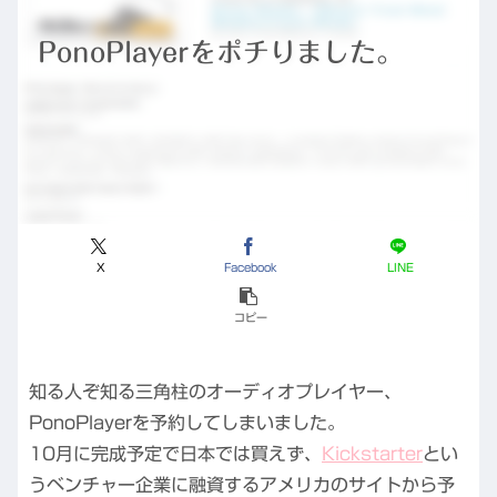
PonoPlayerをポチりました。
X
Facebook
LINE
コピー
知る人ぞ知る三角柱のオーディオプレイヤー、
PonoPlayerを予約してしまいました。
10月に完成予定で日本では買えず、
Kickstarter
とい
うベンチャー企業に融資するアメリカのサイトから予