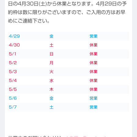
日の4月30日(土)から休業となります。4月29日の予
約枠は数に限りがございますので、ご入用の方はお早
めにご連絡下さい。
4/29
金
営業
4/30
土
休業
5/1
日
休業
5/2
月
休業
5/3
火
休業
5/4
水
休業
5/5
木
休業
5/6
金
営業
5/7
土
営業