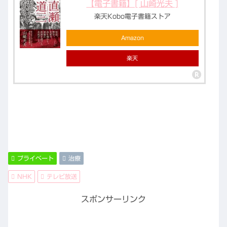
【電子書籍】[ 山崎光夫 ]
楽天Kobo電子書籍ストア
Amazon
楽天
プライベート
治療
NHK
テレビ放送
スポンサーリンク