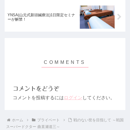
YNSA(山元式新頭鍼療法)1日限定セミナ
ーが解禁！
コメントをどうぞ
コメントを投稿するには
ログイン
してください。
ホーム
プライベート
戦のない世を目指して ～戦国
スーパードクター 曲直瀬道三～