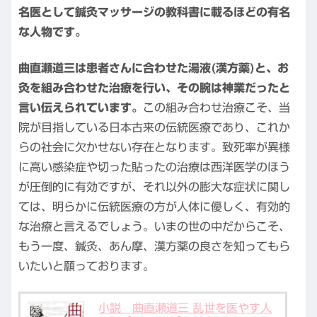
名医として鍼灸マッサージの教科書に載るほどの有名
な人物です。
曲直瀬道三は患者さんに合わせた湯液(漢方薬)と、お
灸を組み合わせた治療を行い、その腕は神業だったと
言い伝えられています。
この組み合わせ治療こそ、当
院が目指している日本古来の伝統医療であり、これか
らの社会に欠かせない存在となります。致死率が異様
に高い感染症や切った貼ったの治療は西洋医学のほう
が圧倒的に有効ですが、それ以外の膨大な症状に関し
ては、明らかに伝統医療の方が人体に優しく、有効的
な治療と言えるでしょう。いまの世の中だからこそ、
もう一度、鍼灸、あん摩、漢方薬の良さを知ってもら
いたいと願っております。
小説 曲直瀬道三 乱世を医やす人