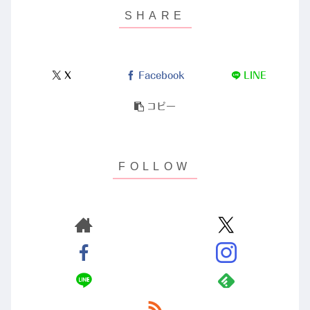
X
Facebook
LINE
コピー