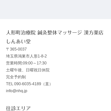
人形町治療院 鍼灸整体マッサージ 漢方薬店
しんあい堂
〒365-0037
埼玉県鴻巣市人形1-8-2
営業時間:09:00～17:30
土曜午後、日曜祝日休院
完全予約制
TEL 090-6035-4189（直）
info@nhq.jp
往診エリア