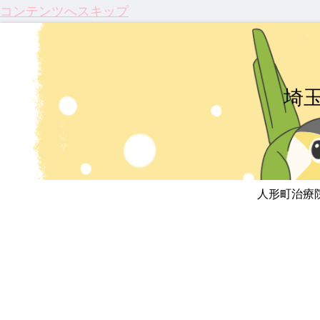
コンテンツへスキップ
埼
人形町治療