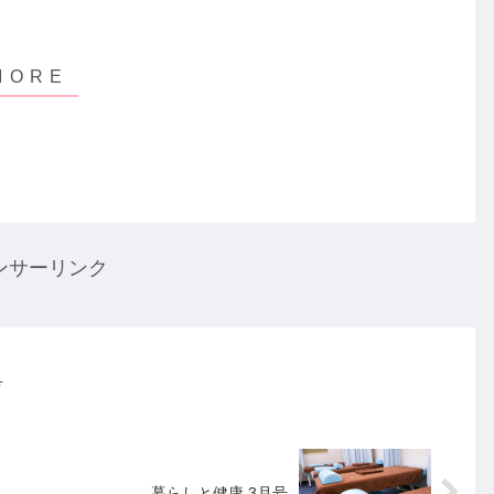
ンサーリンク
号
暮らしと健康 3月号