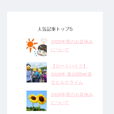
人気記事トップ5
2025年度のお盆休み
について
【ロードバイク】
2026年 第22回Mt.富
士ヒルクライム
2026年度のお盆休み
について