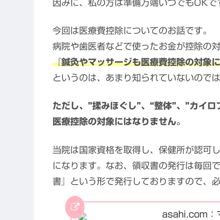
因みに、私の方は準備万端いつでもOKで
今回は医療費控除についてのお話です。
病院や歯医者などで使ったお金が控除の
『鍼灸やマッサージも医療費控除の対象
というのは、あまり知られていないので
ただし、”揉みほぐし”、
“整体”、”カイ
医療控除の対象にはなりません。
当院は国家資格を取得し、保健所が認可
になります。なお、領収書の発行は毎回で
書』という形で発行しておりますので、
asahi.c