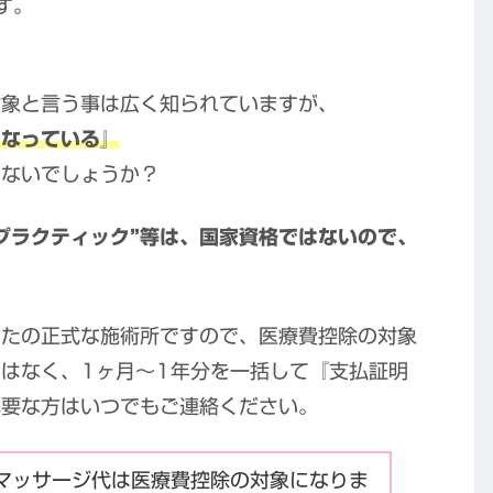
す。
対象と言う事は広く知られていますが、
になっている』
はないでしょうか？
ロプラクティック”等は、国家資格ではないので、
したの正式な施術所ですので、医療費控除の対象
はなく、1ヶ月～1年分を一括して『支払証明
必要な方はいつでもご連絡ください。
om：マッサージ代は医療費控除の対象になりま