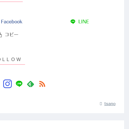
Facebook
LINE
コピー
tsano