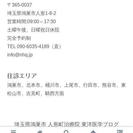
〒365-0037
埼玉県鴻巣市人形1-8-2
営業時間:09:00～17:30
土曜午後、日曜祝日休院
完全予約制
TEL 090-6035-4189（直）
info@nhq.jp
往診エリア
鴻巣市、北本市、桶川市、上尾市、行田市、熊谷市、東
松山市、吉見町、騎西方面
埼玉県鴻巣市 人形町治療院 東洋医学ブログ
© 2008 埼玉県鴻巣市 人形町治療院 東洋医学ブログ.