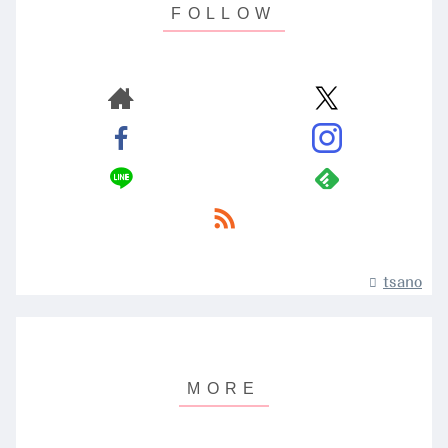
tsano