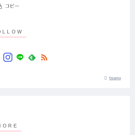
コピー
tsano