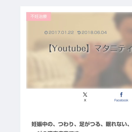
不妊治療
2017.01.22
2018.06.04
【Youtube】マタニ
X
Facebook
妊娠中の、つわり、足がつる、眠れない