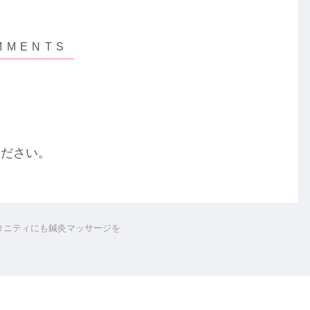
ください。
】マタニティにも鍼灸マッサージを