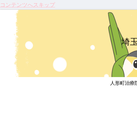
コンテンツへスキップ
埼
人形町治療