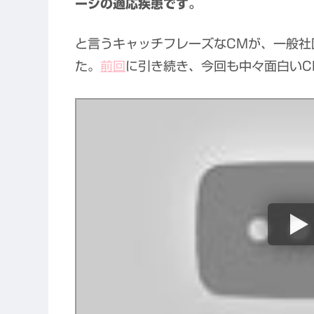
ージの適応疾患です。
と言うキャッチフレーズなCMが、一般社
た。
前回
に引き続き、今回も中々面白いC