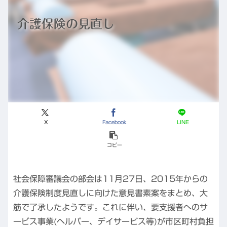
介護保険の見直し
X
Facebook
LINE
コピー
社会保障審議会の部会は11月27日、2015年からの
介護保険制度見直しに向けた意見書素案をまとめ、大
筋で了承したようです。これに伴い、要支援者へのサ
ービス事業(ヘルパー、デイサービス等)が市区町村負担