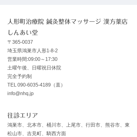
人形町治療院 鍼灸整体マッサージ 漢方薬店
しんあい堂
〒365-0037
埼玉県鴻巣市人形1-8-2
営業時間:09:00～17:30
土曜午後、日曜祝日休院
完全予約制
TEL 090-6035-4189（直）
info@nhq.jp
往診エリア
鴻巣市、北本市、桶川市、上尾市、行田市、熊谷市、東
松山市、吉見町、騎西方面