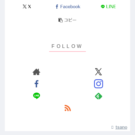
X
Facebook
LINE
コピー
tsano