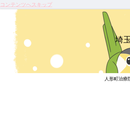
コンテンツへスキップ
埼
人形町治療