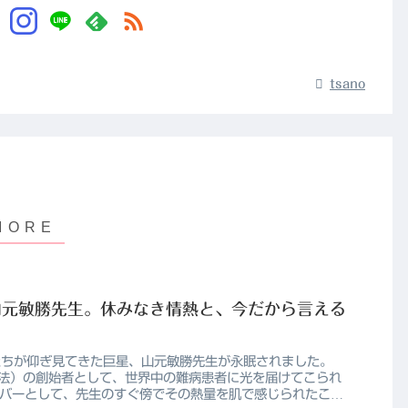
tsano
山元敏勝先生。休みなき情熱と、今だから言える
私たちが仰ぎ見てきた巨星、山元敏勝先生が永眠されました。
療法）の創始者として、世界中の難病患者に光を届けてこられ
ンバーとして、先生のすぐ傍でその熱量を肌で感じられたこと