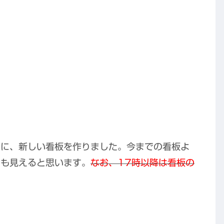
めに、新しい看板を作りました。今までの看板よ
らも見えると思います。
なお、17時以降は看板の