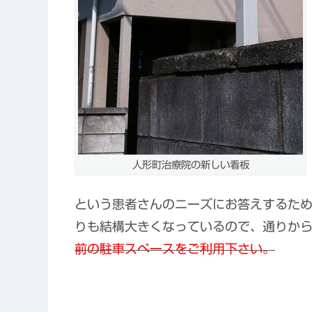
人形町治療院の新しい看板
という患者さんのニーズにお答えするた
りも結構大きくなっているので、通りか
前の駐車スペースをご利用下さい。