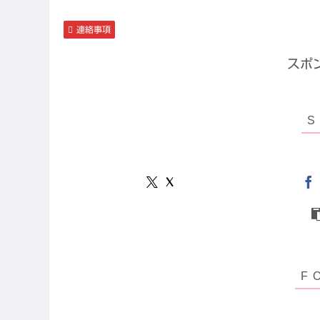
連絡事項
スポ
X