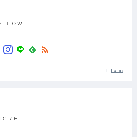
tsano