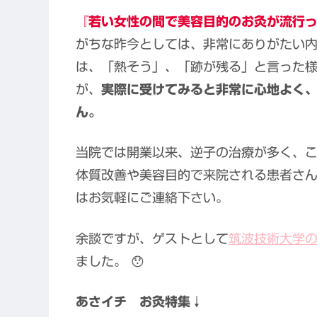
『若い女性の間で美容目的のお灸が流行
がちな昨今としては、非常にありがたい
は、「熱そう」、「跡が残る」と言った
が、
実際に受けてみると非常に心地よく
ん。
当院では開業以来、逆子の治療が多く、
体質改善や美容目的で来院される患者さ
はお気軽にご連絡下さい。
余談ですが、ゲストとして
筑波技術大学
ました。 😯
あさイチ お灸特集↓