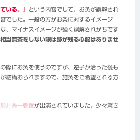
っている。』
という内容でして、お灸が誤解され
内容でした。一般の方がお灸に対するイメージ
様な、マイナスイメージが強く誤解されがちです
、相当無茶をしない限は跡が残る心配はありませ
この際にお灸を使うのですが、逆子が治った後も
んが結構おられますので、施灸をご希望される方
の形井秀一教授
が出演されていました。少々驚き