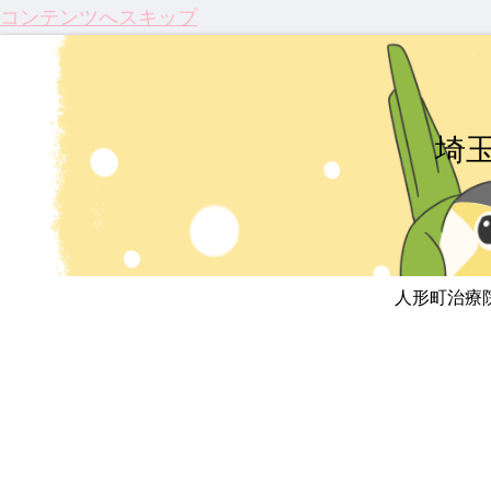
コンテンツへスキップ
埼
人形町治療