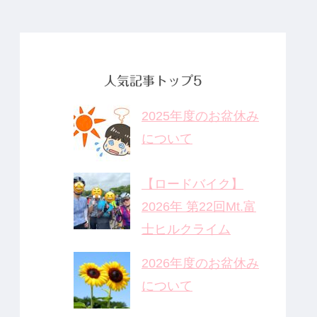
人気記事トップ5
2025年度のお盆休み
について
【ロードバイク】
2026年 第22回Mt.富
士ヒルクライム
2026年度のお盆休み
について