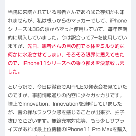
当院に来院されている患者さんであればご存知かも知
れませんが、私は根っからのマッカーでして、iPhone
シリーズは3Gの頃からずっと使用していて、毎年定期
的に購入していました。今は訳合って7+を使用してい
ますが、
先日、患者さんの目の前で本体をミルク的な
何かに水没させてしまい、そろそろ限界に思えてきた
ので、iPhone11シリーズへの乗り換えを決意致しま
した。
という訳で、今日は徹夜でAPPLEの発表会を見ていた
のですが、事前情報通りの内容に少々ガッカリです。
壇上でInnovation、Innovationを連呼していました
が、昔の様なワクワク感を感じることが出来ず、拍子
抜けでございます。無線充電対応等、もう少しサプラ
イズがあれば最上位機種のiPhone11 Pro Maxを購入