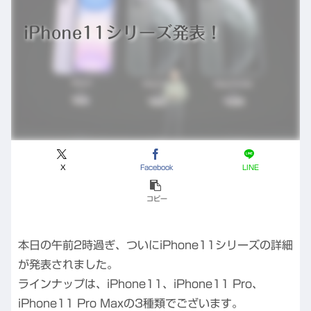
iPhone11シリーズ発表！
X
Facebook
LINE
コピー
本日の午前2時過ぎ、ついにiPhone11シリーズの詳細
が発表されました。
ラインナップは、iPhone11、iPhone11 Pro、
iPhone11 Pro Maxの3種類でございます。