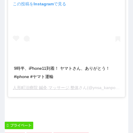
この投稿をInstagramで見る
9時半、iPhone11到着！ ヤマトさん、ありがとう！
#iphone #ヤマト運輸
人形町治療院 鍼灸,マッサージ,整体
さん(@ynsa_kanpo)がシェアした投稿 –
プライベート