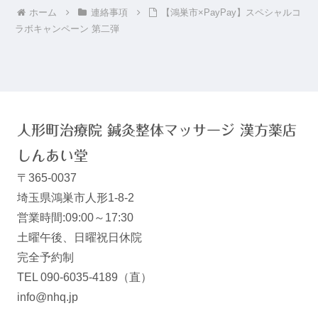
ホーム
連絡事項
【鴻巣市×PayPay】スペシャルコ
ラボキャンペーン 第二弾
人形町治療院 鍼灸整体マッサージ 漢方薬店
しんあい堂
〒365-0037
埼玉県鴻巣市人形1-8-2
営業時間:09:00～17:30
土曜午後、日曜祝日休院
完全予約制
TEL 090-6035-4189（直）
info@nhq.jp