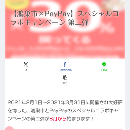
【鴻巣市×PayPay】スペシャルコ
ラボキャンペーン 第二弾
X
Facebook
LINE
コピー
2021年2月1日～2021年3月31日に開催され大好評
を博した、鴻巣市とPayPayのスペシャルコラボキャ
ンペーンの第二弾が
8月から
始まります！