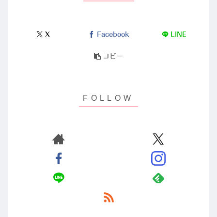
X
Facebook
LINE
コピー