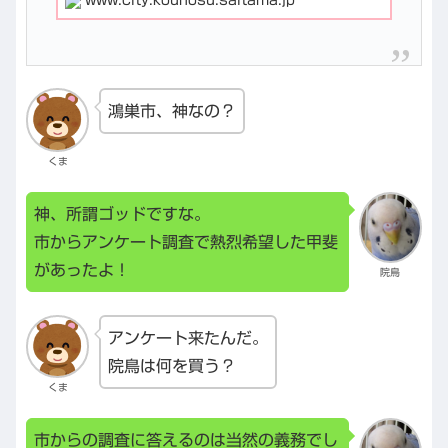
鴻巣市、神なの？
くま
神、所謂ゴッドですな。
市からアンケート調査で熱烈希望した甲斐
があったよ！
院鳥
アンケート来たんだ。
院鳥は何を買う？
くま
市からの調査に答えるのは当然の義務でし