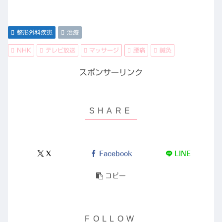
整形外科疾患
治療
NHK
テレビ放送
マッサージ
腰痛
鍼灸
スポンサーリンク
X
Facebook
LINE
コピー