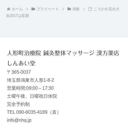
ホーム
プライベート
鴻巣
こうのす花火大
会2017は延期
人形町治療院 鍼灸整体マッサージ 漢方薬店
しんあい堂
〒365-0037
埼玉県鴻巣市人形1-8-2
営業時間:09:00～17:30
土曜午後、日曜祝日休院
完全予約制
TEL 090-6035-4189（直）
info@nhq.jp