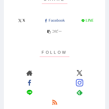
X
Facebook
LINE
コピー