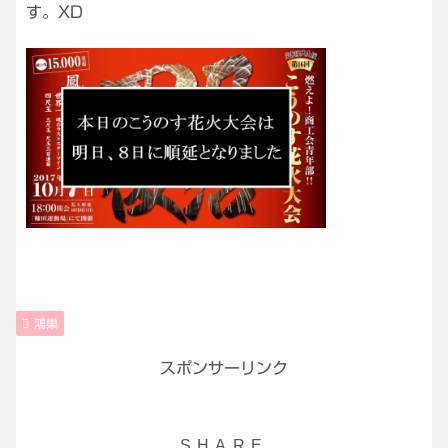
す。XD
鴻巣
スポンサーリンク