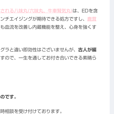
される八味丸(六味丸、牛車腎気丸)
は、EDを含
アンチエイジングが期待できる処方ですし、
鹿茸
方
も血流を改善し内蔵機能を整え、心身を強くす
。
アグラと違い即効性はございませんが、
古人が編
ですので、一生を通してお付き合いできる素晴ら
ものです。
随時相談を受け付けております。