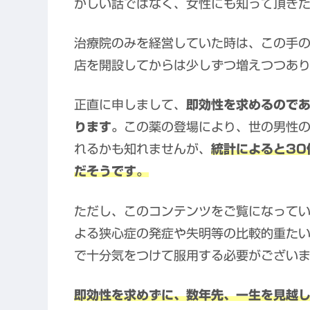
かしい話ではなく、女性にも知って頂き
治療院のみを経営していた時は、この手
店を開設してからは少しずつ増えつつあ
正直に申しまして、
即効性を求めるのであ
ります。
この薬の登場により、世の男性
れるかも知れませんが、
統計によると30
だそうです。
ただし、このコンテンツをご覧になって
よる狭心症の発症や失明等の比較的重た
で十分気をつけて服用する必要がござい
即効性を求めずに、数年先、一生を見越