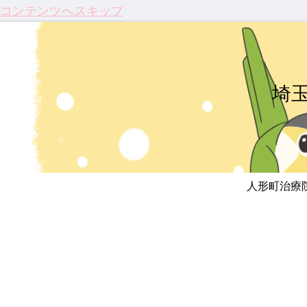
コンテンツへスキップ
埼
人形町治療