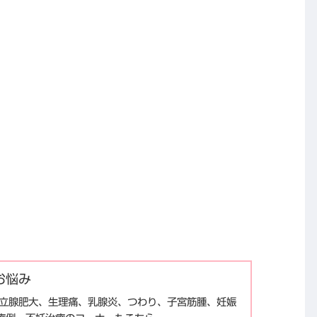
お悩み
、前立腺肥大、生理痛、乳腺炎、つわり、子宮筋腫、妊娠