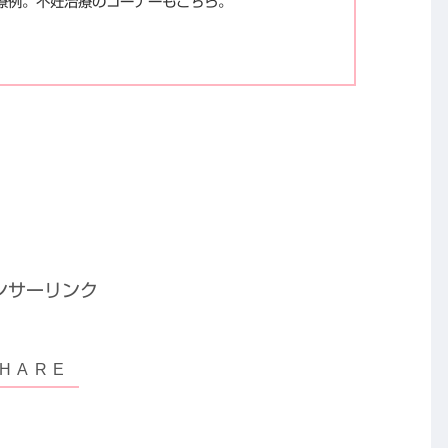
療例。不妊治療のコーナーもこちら。
ンサーリンク