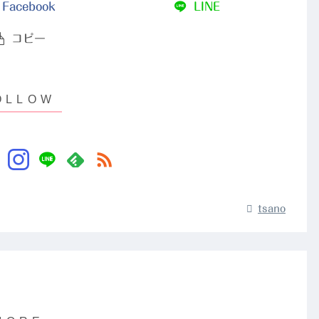
Facebook
LINE
コピー
tsano