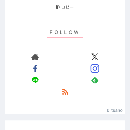
コピー
tsano