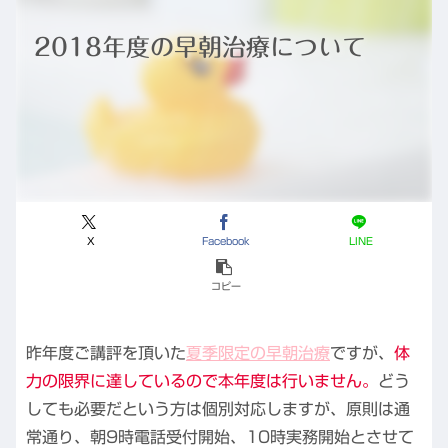
2018年度の早朝治療について
X
Facebook
LINE
コピー
昨年度ご講評を頂いた
夏季限定の早朝治療
ですが、
体
力の限界に達しているので本年度は行いません。
どう
しても必要だという方は個別対応しますが、原則は通
常通り、朝9時電話受付開始、10時実務開始とさせて