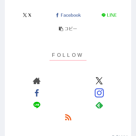
X
Facebook
LINE
コピー