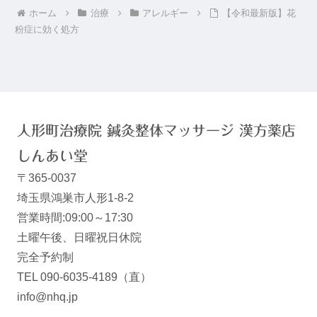
ホーム
治療
アレルギー
【令和最新版】花
粉症に効く処方
人形町治療院 鍼灸整体マッサージ 漢方薬店
しんあい堂
〒365-0037
埼玉県鴻巣市人形1-8-2
営業時間:09:00～17:30
土曜午後、日曜祝日休院
完全予約制
TEL 090-6035-4189（直）
info@nhq.jp