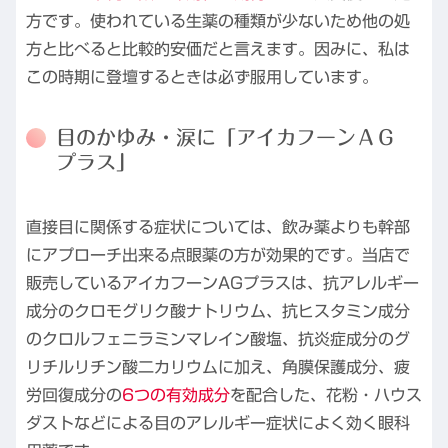
方です。使われている生薬の種類が少ないため他の処
方と比べると比較的安価だと言えます。因みに、私は
この時期に登壇するときは必ず服用しています。
目のかゆみ・涙に「アイカフーンＡＧ
プラス」
直接目に関係する症状については、飲み薬よりも幹部
にアプローチ出来る点眼薬の方が効果的です。当店で
販売しているアイカフーンAGプラスは、抗アレルギー
成分のクロモグリク酸ナトリウム、抗ヒスタミン成分
のクロルフェニラミンマレイン酸塩、抗炎症成分のグ
リチルリチン酸二カリウムに加え、角膜保護成分、疲
労回復成分の
6つの有効成分
を配合した、花粉・ハウス
ダストなどによる目のアレルギー症状によく効く眼科