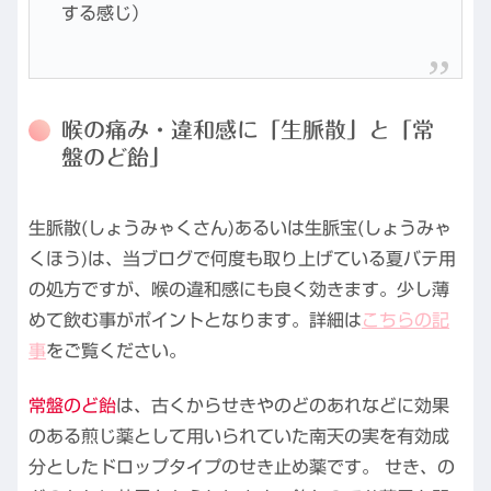
する感じ）
喉の痛み・違和感に「生脈散」と「常
盤のど飴」
生脈散(しょうみゃくさん)あるいは生脈宝(しょうみゃ
くほう)は、当ブログで何度も取り上げている夏バテ用
の処方ですが、喉の違和感にも良く効きます。少し薄
めて飲む事がポイントとなります。詳細は
こちらの記
事
をご覧ください。
常盤のど飴
は、古くからせきやのどのあれなどに効果
のある煎じ薬として用いられていた南天の実を有効成
分としたドロップタイプのせき止め薬です。 せき、の