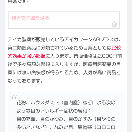
用薬です。
楽天で詳細を見る
テイカ製薬が販売しているアイカフーンAGプラスは、
第二類医薬品に分類されているため目薬としては
比較
的効果が強い部類
に入ります。市販価格は2,000円前
後で少々高額な部類に入りますが、医療用医薬品の目
薬には無い爽快感が得られるため、人気が高い商品と
なっております。
花粉、ハウスダスト（室内塵）などによる次の
ような目のアレルギー症状の緩和：
目の充血、目のかゆみ、目のかすみ（目やにの
多いときなど）、なみだ目、異物感（コロコロ