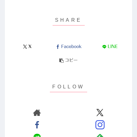
X
Facebook
LINE
コピー