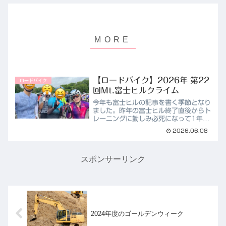
【ロードバイク】2026年 第22
ロードバイク
回Mt.富士ヒルクライム
今年も富士ヒルの記事を書く季節となり
ました。昨年の富士ヒル終了直後からト
レーニングに勤しみ必死になって1年を
過ごしていたのですが、結果は今年もブ
2026.06.08
ロンズでした。これで3年連続ブロンズ
です。今回の失敗や反省点を記事にしま
すので、ご興味のある方は...
スポンサーリンク
2024年度のゴールデンウィーク