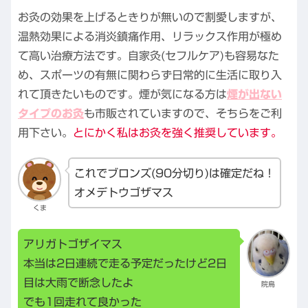
お灸の効果を上げるときりが無いので割愛しますが、
温熱効果による消炎鎮痛作用、リラックス作用が極め
て高い治療方法です。自家灸(セフルケア)も容易なた
め、スポーツの有無に関わらず日常的に生活に取り入
れて頂きたいものです。煙が気になる方は
煙が出ない
タイプのお灸
も市販されていますので、そちらをご利
用下さい。
とにかく私はお灸を強く推奨しています。
これでブロンズ(90分切り)は確定だね！
オメデトウゴザマス
くま
アリガトゴザイマス
本当は2日連続で走る予定だったけど2日
目は大雨で断念したよ
院鳥
でも1回走れて良かった