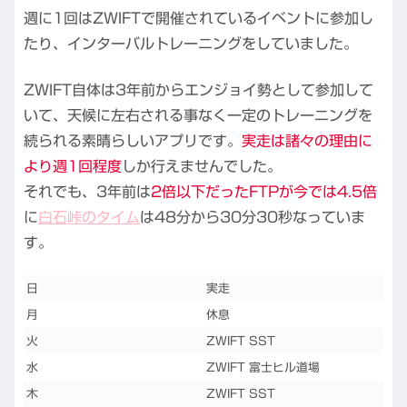
週に1回はZWIFTで開催されているイベントに参加し
たり、インターバルトレーニングをしていました。
ZWIFT自体は3年前からエンジョイ勢として参加して
いて、天候に左右される事なく一定のトレーニングを
続られる素晴らしいアプリです。
実走は諸々の理由に
より週1回程度
しか行えませんでした。
それでも、3年前は
2倍以下だったFTPが今では4.5倍
に
白石峠のタイム
は48分から30分30秒なっていま
す。
日
実走
月
休息
火
ZWIFT SST
水
ZWIFT 富士ヒル道場
木
ZWIFT SST