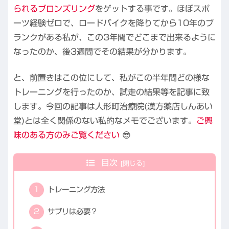
られるブロンズリング
をゲットする事です。ほぼスポ
ーツ経験ゼロで、ロードバイクを降りてから10年のブ
ランクがある私が、この3年間でどこまで出来るように
なったのか、後3週間でその結果が分かります。
と、前置きはこの位にして、私がこの半年間どの様な
トレーニングを行ったのか、試走の結果等を記事に致
します。今回の記事は人形町治療院(漢方薬店しんあい
堂)とは全く関係のない私的なメモでございます。
ご興
味のある方のみご覧ください
😎
目次
トレーニング方法
サプリは必要？