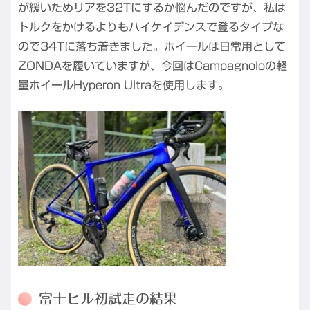
が緩いためリアを32Tにするか悩んだのですが、私は
トルクをかけるよりもハイケイデンスで登るタイプな
ので34Tに落ち着きました。ホイールは日常用として
ZONDAを履いていますが、今回はCampagnoloの軽
量ホイールHyperon Ultraを使用します。
富士ヒル初試走の結果