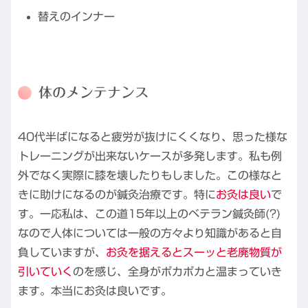
替えのインナー
体のメンテナンス
40代半ばになると疲労が抜けにくくなり、思った様な
トレーニングが出来ないケースが多発します。私も例
外でなく実際に膝を壊したりもしました。この様なと
きに助けになるのが鍼灸治療です。特に
お灸は良い
で
す。一応私は、この道15年以上のベテラン鍼灸師(?)
なので人体については一般の方々より知識があると自
負していますが、
お灸を据えるとスーッと老廃物質が
引いていく
のを感じ、全身がポカポカと温まっていき
ます。本当にお灸は良いです。