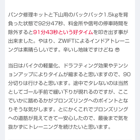
パンク修理キットと下山用のバックパック1.5kgを背
負った状態で92分47秒、料金所や信号の停車時間を
除外すると
91分43秒という好タイム
を叩き出す事が
出来ました。やはり、ZWIFTによるインドアトレーニ
ングは素晴らしいです。辛いし地味ですけどね 😎
当日はバイクの軽量化、ドラフティング効果やテンシ
ョンアップによりタイムが縮まると思いますので、90
分切りは行けると思います。途中でタレないのは当然
としてゴール手前で緩い下りが現れるのですが、ここ
でいかに踏めるかがブロンズリングへのポイントとな
りそうな気がします。とにかくこれでブロンズリング
への道筋が見えてきて一安心したので、最後まで気を
抜かずにトレーニングを続けたいと思います。