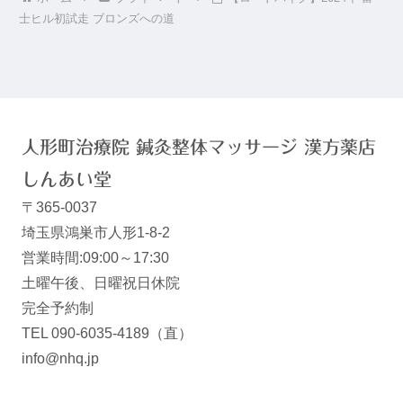
士ヒル初試走 ブロンズへの道
人形町治療院 鍼灸整体マッサージ 漢方薬店
しんあい堂
〒365-0037
埼玉県鴻巣市人形1-8-2
営業時間:09:00～17:30
土曜午後、日曜祝日休院
完全予約制
TEL 090-6035-4189（直）
info@nhq.jp