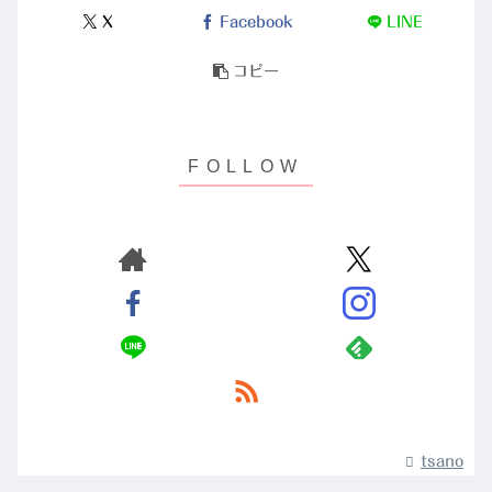
X
Facebook
LINE
コピー
tsano