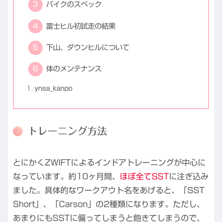
バイクのスペック
富士ヒル初試走の結果
下山、ダウンヒルについて
体のメンテナンス
ynsa_kanpo
トレーニング方法
とにかくZWIFTによるインドアトレーニングが中心に
なっています。約10ヶ月間、
ほぼ全てSST
に注ぎ込み
ました。具体的なワークアウト名をあげると、「SST
Short」、「Carson」の2種類になります。ただし、
あまりにもSSTに偏ってしまうと飽きてしまうので、