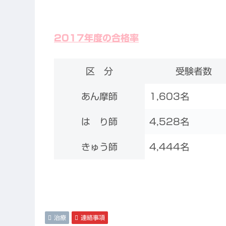
2017年度の合格率
区 分
受験者数
あん摩師
1,603名
は り師
4,528名
きゅう師
4,444名
治療
連絡事項