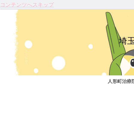
コンテンツへスキップ
埼
人形町治療