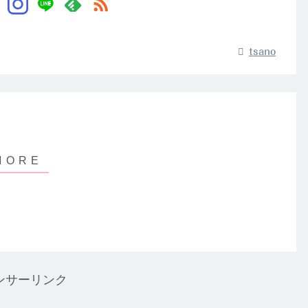
tsano
ンサーリンク