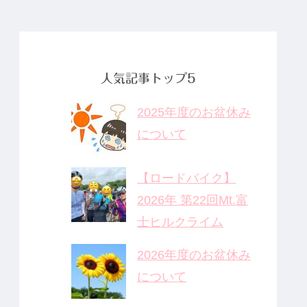
人気記事トップ5
2025年度のお盆休み
について
【ロードバイク】
2026年 第22回Mt.富
士ヒルクライム
2026年度のお盆休み
について