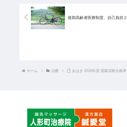
後期高齢者医療制度、自己負担
ホーム
治療
あはき 2018年度 国家試験合格率