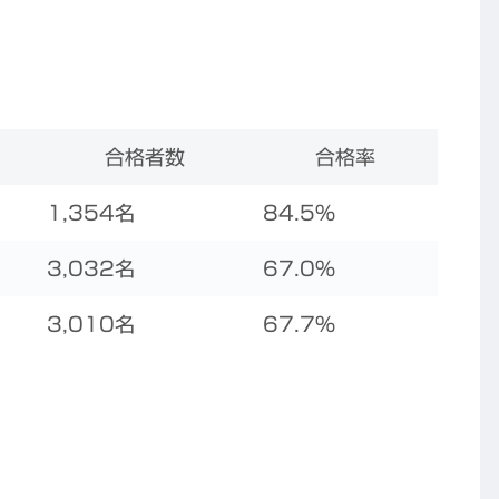
合格者数
合格率
1,354名
84.5%
3,032名
67.0%
3,010名
67.7%