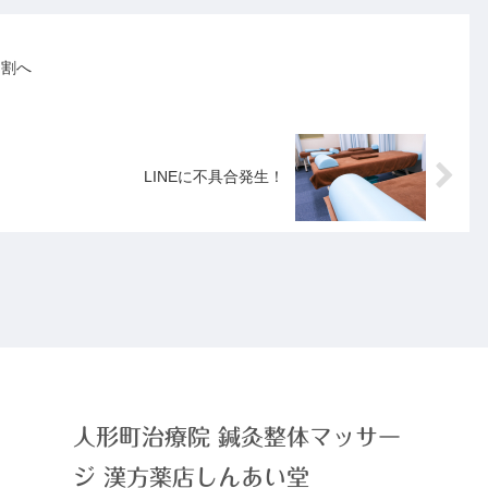
２割へ
LINEに不具合発生！
人形町治療院 鍼灸整体マッサー
ジ 漢方薬店しんあい堂