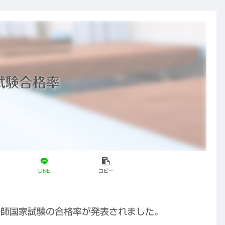
家試験合格率
LINE
コピー
灸師国家試験の合格率が発表されました。