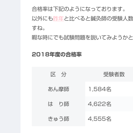
合格率は下記のようになっております。
以外にも
昨年
と比べると鍼灸師の受験人
すね。
暇な時にでも試験問題を説いてみようかと思
2018年度の合格率
区 分
受験者数
あん摩師
1,584名
は り師
4,622名
きゅう師
4,555名