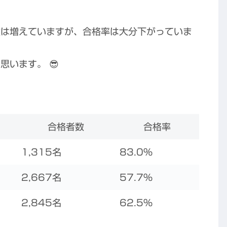
数は増えていますが、合格率は大分下がっていま
います。 😎
合格者数
合格率
1,315名
83.0%
2,667名
57.7%
2,845名
62.5%