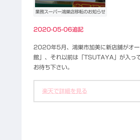
業務スーパー鴻巣店移転のお知らせ
2020-05-06追記
2020年5月、鴻巣市加美に新店舗がオ
館」、それ以前は「TSUTAYA」が入
お待ち下さい。
楽天で詳細を見る