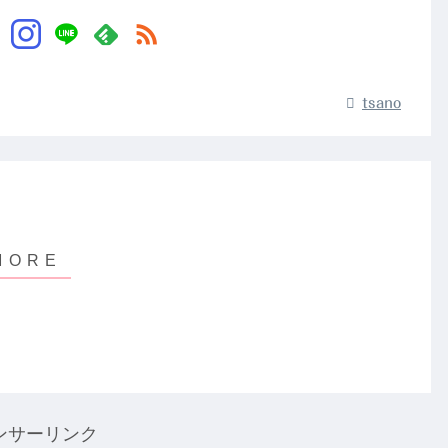
tsano
ンサーリンク