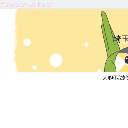
コンテンツへスキップ
埼
人形町治療