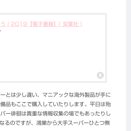
！2019【電子書籍】[ 双葉社 ]
ア
パーとは少し違い、マニアックな海外製品が手に
た備品もここで購入していたりします。平日は殆
ーパー徘徊は貴重な情報収集の場でもあったりし
転となるのですが、鴻巣から大手スーパーひとつ無