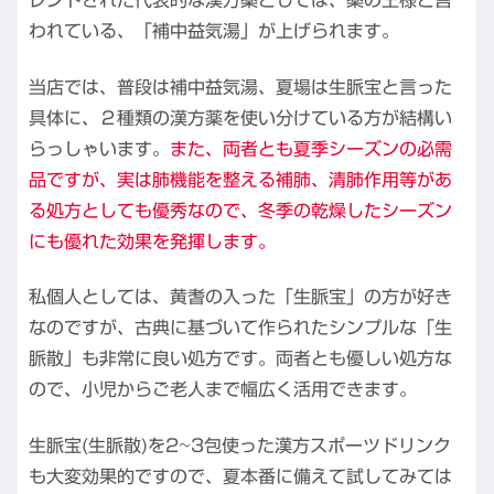
レンドされた代表的な漢方薬としては、薬の王様と言
われている、「補中益気湯」が上げられます。
当店では、普段は補中益気湯、夏場は生脈宝と言った
具体に、２種類の漢方薬を使い分けている方が結構い
らっしゃいます。
また、両者とも夏季シーズンの必需
品ですが、実は肺機能を整える補肺、清肺作用等があ
る処方としても優秀なので、冬季の乾燥したシーズン
にも優れた効果を発揮します。
私個人としては、黄耆の入った「生脈宝」の方が好き
なのですが、古典に基づいて作られたシンプルな「生
脈散」も非常に良い処方です。両者とも優しい処方な
ので、小児からご老人まで幅広く活用できます。
生脈宝(生脈散)を2~3包使った漢方スポーツドリンク
も大変効果的ですので、夏本番に備えて試してみては