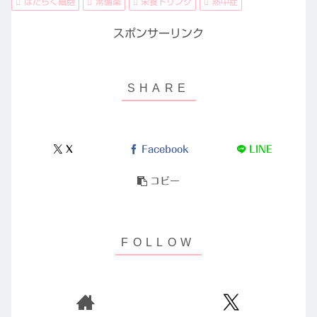
はたらく細胞
常備薬
栄養ドリンク
熱中症
スポンサーリンク
X
Facebook
LINE
コピー