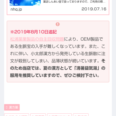
薬店しんあい堂で扱っておりますので、ご利用の際は
ご連絡下さい。
2019.07.16
nhq.jp
※2019年8月10日追記
松浦薬業製品の自主回収問題
により、OEM製品で
ある生脈宝の入手が難しくなっています。また、こ
れに伴い、小太郎漢方から発売している生脈散に注
文が殺到してしまい、品薄状態が続いています。
そ
のため当店では、夏の漢方として「清暑益気湯」の
服用を推奨していますので、ぜひご検討下さい。
漢方薬