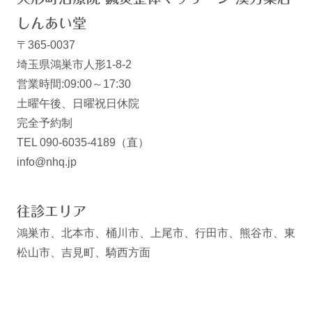
しんあい堂
〒365-0037
埼玉県鴻巣市人形1-8-2
営業時間:09:00～17:30
土曜午後、日曜祝日休院
完全予約制
TEL 090-6035-4189（直）
info@nhq.jp
往診エリア
鴻巣市、北本市、桶川市、上尾市、行田市、熊谷市、東
松山市、吉見町、騎西方面