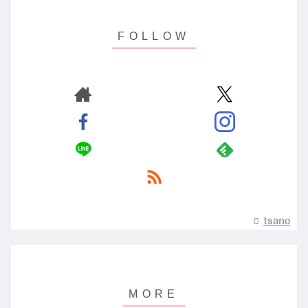
tsano