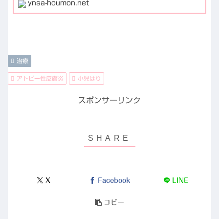
ynsa-houmon.net
治療
アトピー性皮膚炎
小児はり
スポンサーリンク
X
Facebook
LINE
コピー