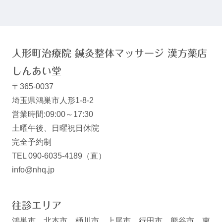
人形町治療院 鍼灸整体マッサージ 漢方薬店
しんあい堂
〒365-0037
埼玉県鴻巣市人形1-8-2
営業時間:09:00～17:30
土曜午後、日曜祝日休院
完全予約制
TEL 090-6035-4189（直）
info@nhq.jp
往診エリア
鴻巣市、北本市、桶川市、上尾市、行田市、熊谷市、東